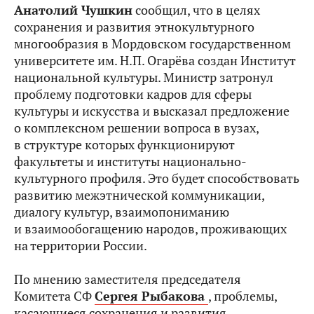
Анатолий Чушкин
сообщил, что в целях
сохранения и развития этнокультурного
многообразия в Мордовском государственном
университете им. Н.П. Огарёва создан Институт
национальной культуры. Министр затронул
проблему подготовки кадров для сферы
культуры и искусства и высказал предложение
о комплексном решении вопроса в вузах,
в структуре которых функционируют
факультеты и институты национально-
культурного профиля. Это будет способствовать
развитию межэтнической коммуникации,
диалогу культур, взаимопониманию
и взаимообогащению народов, проживающих
на территории России.
По мнению заместителя председателя
Комитета СФ
Сергея Рыбакова
, проблемы,
касающиеся сохранения и развития