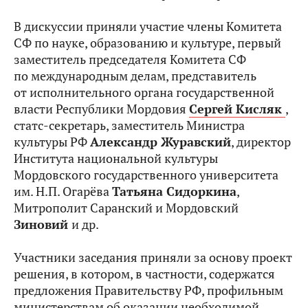
В дискуссии приняли участие члены Комитета
СФ по науке, образованию и культуре, первый
заместитель председателя Комитета СФ
по международным делам, представитель
от исполнительного органа государственной
власти Республики Мордовия
Сергей Кисляк
,
статс-секретарь, заместитель Министра
культуры РФ
Александр Журавский
, директор
Института национальной культуры
Мордовского государственного университета
им. Н.П. Огарёва
Татьяна Сидоркина
,
Митрополит Саранский и Мордовский
Зиновий
и др.
Участники заседания приняли за основу проект
решения, в котором, в частности, содержатся
предложения Правительству РФ, профильным
министерствам об оказании необходимой