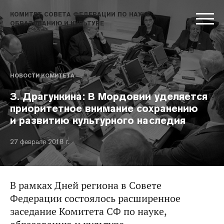
КОМИТЕТ СОВЕТА ФЕДЕРАЦИИ ПО НАУКЕ,
ОБРАЗОВАНИЮ И КУЛЬТУРЕ
НОВОСТИ КОМИТЕТА
З. Драгункина: В Мордовии уделяется
приоритетное внимание сохранению
и развитию культурного наследия
27 февраля 2018 г.
В рамках Дней региона в Совете
Федерации состоялось расширенное
заседание Комитета СФ по науке,