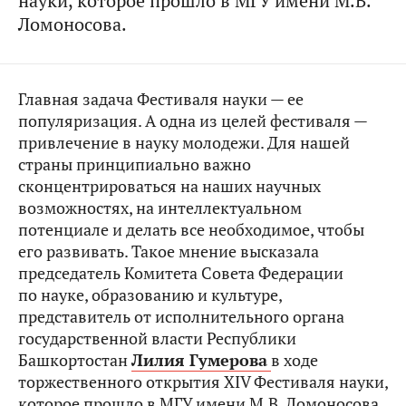
науки, которое прошло в МГУ имени М.В.
Ломоносова.
Главная задача Фестиваля науки — ее
популяризация. А одна из целей фестиваля —
привлечение в науку молодежи. Для нашей
страны принципиально важно
сконцентрироваться на наших научных
возможностях, на интеллектуальном
потенциале и делать все необходимое, чтобы
его развивать. Такое мнение высказала
председатель Комитета Совета Федерации
по науке, образованию и культуре,
представитель от исполнительного органа
государственной власти Республики
Башкортостан
Лилия Гумерова
в ходе
торжественного открытия XIV Фестиваля науки,
которое прошло в МГУ имени М.В. Ломоносова.