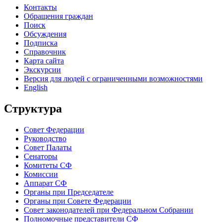
Контакты
Обращения граждан
Поиск
Обсуждения
Подписка
Справочник
Карта сайта
Экскурсии
Версия для людей с ограниченными возможностями
English
Структура
Совет Федерации
Руководство
Совет Палаты
Сенаторы
Комитеты СФ
Комиссии
Аппарат СФ
Органы при Председателе
Органы при Совете Федерации
Совет законодателей при Федеральном Собрании
Полномочные представители СФ