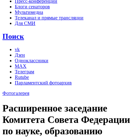
Пресс-конференции
Блоги сенаторов
Мультимедиа
Телеканал и прямые трансляции
Для СМИ
Поиск
vk
Дзен
Одноклассники
MAX
Телеграм
Rutube
Парламентский фотоархив
Фотогалерея
Расширенное заседание
Комитета Совета Федерации
по науке, образованию