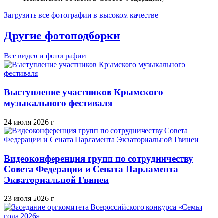
Загрузить все фотографии в высоком качестве
Другие фотоподборки
Все видео и фотографии
Выступление участников Крымского
музыкального фестиваля
24 июля 2026 г.
Видеоконференция групп по сотрудничеству
Совета Федерации и Сената Парламента
Экваториальной Гвинеи
23 июля 2026 г.