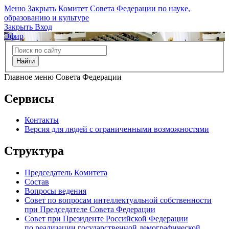
Меню
Закрыть
Комитет Совета Федерации по науке,
образованию и культуре
Закрыть
Вход
Эфир
Найти
Главное меню Совета Федерации
Сервисы
Контакты
Версия для людей с ограниченными возможностями
Структура
Председатель Комитета
Состав
Вопросы ведения
Совет по вопросам интеллектуальной собственности
при Председателе Совета Федерации
Совет при Президенте Российской Федерации
по реализации государственной демографической