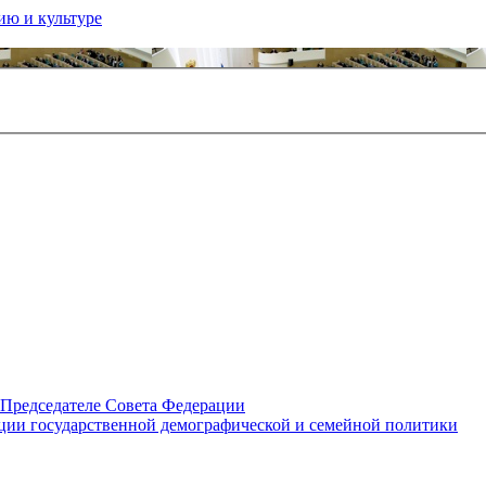
ию и культуре
 Председателе Совета Федерации
ции государственной демографической и семейной политики