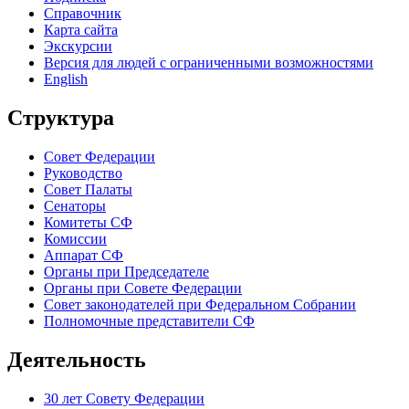
Справочник
Карта сайта
Экскурсии
Версия для людей с ограниченными возможностями
English
Структура
Совет Федерации
Руководство
Совет Палаты
Сенаторы
Комитеты СФ
Комиссии
Аппарат СФ
Органы при Председателе
Органы при Совете Федерации
Совет законодателей при Федеральном Собрании
Полномочные представители СФ
Деятельность
30 лет Совету Федерации